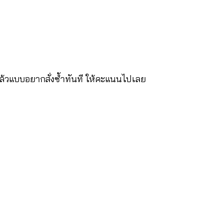
นแล้วแบบอยากสั่งซ้ำทันที ให้คะแนนไปเลย 