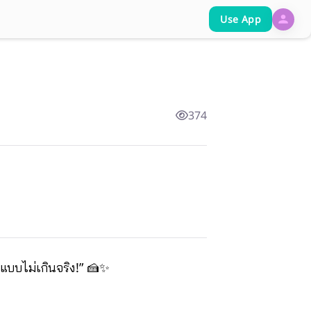
Use App
374
แบบไม่เกินจริง!” 🍰✨