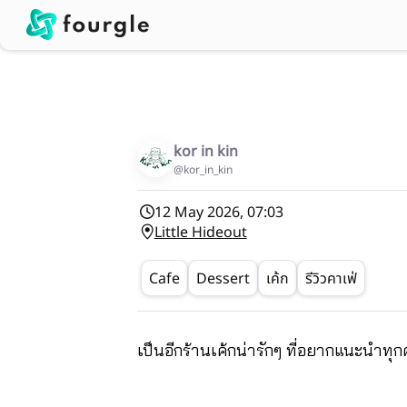
kor in kin
@kor_in_kin
12 May 2026, 07:03
Little Hideout
Cafe
Dessert
เค้ก
รีวิวคาเฟ่
เป็นอีกร้านเค้กน่ารักๆ ที่อยากแนะนำ