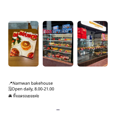
📍Namwan bakehouse
🗓️Open daily, 8.00-21.00
🚘 ที่จอดรถเยอะค่ะ