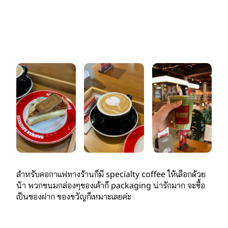
สำหรับคอกาแฟทางร้านก็มี specialty coffee ให้เลือกด้วย
น้า พวกขนมกล่องๆของเค้าก็ packaging น่ารักมาก จะซื้อ
เป็นของฝาก ของขวัญก็เหมาะเลยค่ะ