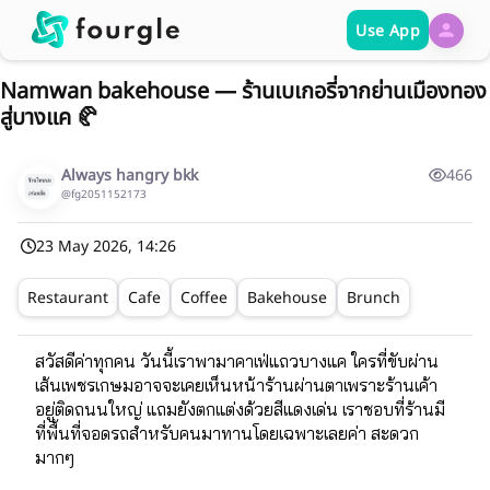
Use App
Namwan bakehouse — ร้านเบเกอรี่จากย่านเมืองทอง
สู่บางแค 🥐
Always hangry bkk
466
@fg2051152173
23 May 2026, 14:26
Restaurant
Cafe
Coffee
Bakehouse
Brunch
สวัสดีค่าทุกคน วันนี้เราพามาคาเฟ่แถวบางแค ใครที่ขับผ่าน
เส้นเพชรเกษมอาจจะเคยเห็นหน้าร้านผ่านตาเพราะร้านเค้า
อยู่ติดถนนใหญ่ แถมยังตกแต่งด้วยสีแดงเด่น เราชอบที่ร้านมี
ที่พื้นที่จอดรถสำหรับคนมาทานโดยเฉพาะเลยค่า สะดวก
มากๆ 