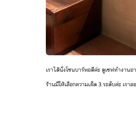
เราได้นั่งโซนบาร์พอดีค่ะ ดูเชฟทำงา
ร้านมีให้เลือกความเผ็ด 3 ระดับค่ะ เราล