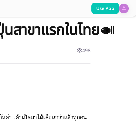
Use App
ปุ่นสาขาแรกในไทย🍛
498
ันค่า เค้าเปิดมาได้เดือนกว่าแล้วทุกคน 