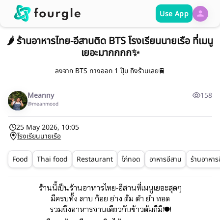
Use App
🌶️ ร้านอาหารไทย-อีสานติด BTS โรงเรียนนายเรือ ที่เมนู
เยอะมากกกก✨
ลงจาก BTS ทางออก 1 ปุ๊บ ถึงร้านเลย🚆
Meanny
158
@meanmood
25 May 2026, 10:05
โรงเรียนนายเรือ
Food
Thai food
Restaurant
ไก่ทอด
อาหารอีสาน
ร้านอาหาร
ร้านนี้เป็นร้านอาหารไทย-อีสานที่เมนูเยอะสุดๆ
มีครบทั้ง ลาบ ก้อย ย่าง ต้ม ตำ ยำ ทอด
รวมถึงอาหารจานเดียวกับข้าวต้มก็มี🍽️