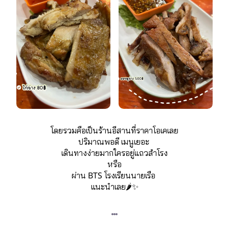
โดยรวมคือเป็นร้านอีสานที่ราคาโอเคเลย
ปริมาณพอดี เมนูเยอะ 
เดินทางง่ายมากใครอยู่แถวสำโรง
หรือ
ผ่าน BTS โรงเรียนนายเรือ 
แนะนำเลย🌶️✨